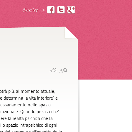
potrà più, al momento attuale,
e determina la vita interiore" e
cessariamente nello spazio
erazionale. Quando precisa che"
re la realtà psichica che la
lo spazio intrapsichico di ogni