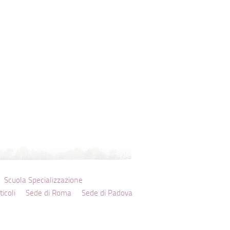
Scuola Specializzazione
ticoli
Sede di Roma
Sede di Padova