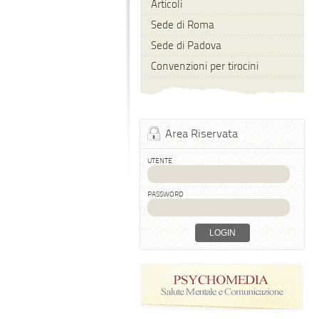
Articoli
Sede di Roma
Sede di Padova
Convenzioni per tirocini
Area Riservata
UTENTE
PASSWORD
LOGIN