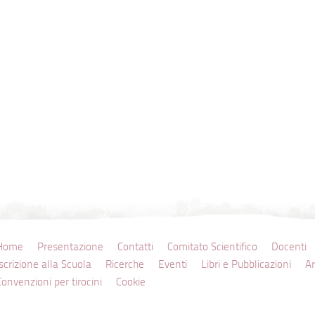
Home
Presentazione
Contatti
Comitato Scientifico
Docenti
Iscrizione alla Scuola
Ricerche
Eventi
Libri e Pubblicazioni
Ar
Convenzioni per tirocini
Cookie