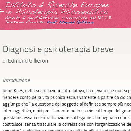
Diagnosi e psicoterapia breve
di
Edmond Gilliéron
Introduzione
René Kaes, nella sua relazione introduttiva, ha rilevato che non si 
"rendere conto della vita psichica esclusivamente a partire da ciò ch
aggiunge che "la questione del soggetto si definisce sempre più ne
intersoggettivo, e più precisamente nello spazio e il tempo del gen
questa necessaria centralizzazione sul legame ci impegna a conosce
costituisce, senza trascurare la correlazione con l'organizzazione del