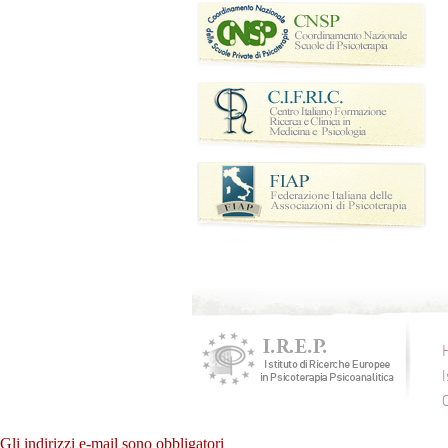
Gli indirizzi e-mail sono obbligatori