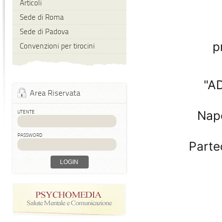
Articoli
Sede di Roma
Sede di Padova
p
Convenzioni per tirocini
"A
Area Riservata
Napo
UTENTE
PASSWORD
Parte
LOGIN