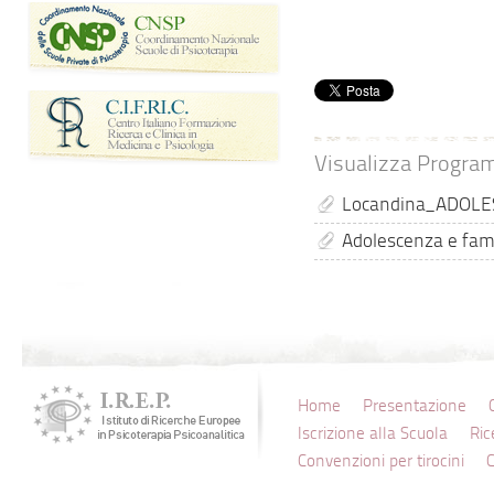
Visualizza Progr
Locandina_ADOLES
Adolescenza e fam
Home
Presentazione
Iscrizione alla Scuola
Ric
Convenzioni per tirocini
C